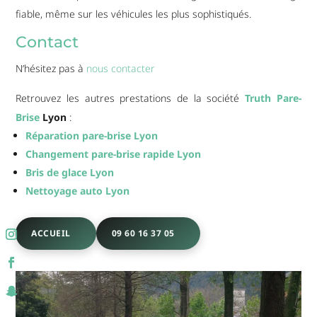
fiable, même sur les véhicules les plus sophistiqués.
Contact
N’hésitez pas à
nous contacter
Retrouvez les autres prestations de la société
Truth Pare-
Brise
Lyon
:
Réparation pare-brise Lyon
Changement pare-brise rapide Lyon
Bris de glace Lyon
Nettoyage auto Lyon
ACCUEIL
09 60 16 37 05