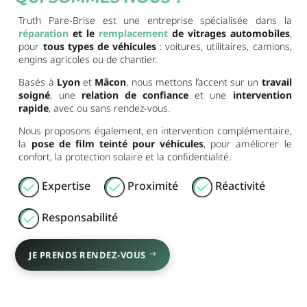
Truth Pare-Brise est une entreprise spécialisée dans la
réparation
et le
remplacement
de vitrages automobiles
,
pour
tous types de véhicules
: voitures, utilitaires, camions,
engins agricoles ou de chantier.
Basés à
Lyon
et
Mâcon
, nous mettons l’accent sur un
travail
soigné
, une
relation de confiance
et une
intervention
rapide
, avec ou sans rendez-vous.
Nous proposons également, en intervention complémentaire,
la
pose de film teinté pour véhicules
, pour améliorer le
confort, la protection solaire et la confidentialité.
Expertise
Proximité
Réactivité
Responsabilité
JE PRENDS RENDEZ-VOUS