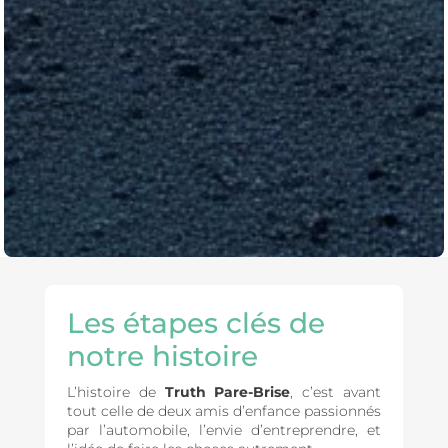
Les étapes clés de
notre
histoire
L’histoire de
Truth Pare-Brise
, c’est avant
tout celle de deux amis d’enfance passionnés
par l’automobile, l’envie d’entreprendre, et