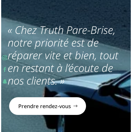
« Chez Truth Pare-Brise,
notre priorité est de
réparer vite et bien, tout
en restant à l’écoute de
nos clients. »
Prendre rendez-vous