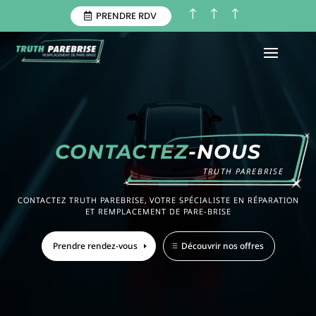
!
!
!
PRENDRE RDV
CONTACTEZ
-NOUS
TRUTH PAREBRISE
CONTACTEZ TRUTH PAREBRISE, VOTRE SPÉCIALISTE EN RÉPARATION
ET REMPLACEMENT DE PARE-BRISE
Prendre rendez-vous
Découvrir nos offres