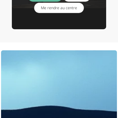
Me rendre au centre