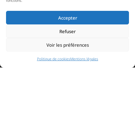
fonctions.
Accepter
Refuser
Voir les préférences
Politique de cookies
Mentions légales
NAVIGATION
Accueil
Contact
Mentions légales
Secteurs