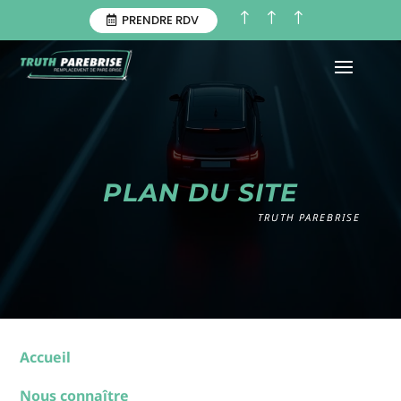
!
!
!
PRENDRE RDV
PLAN DU SITE
TRUTH PAREBRISE
Accueil
Nous connaître