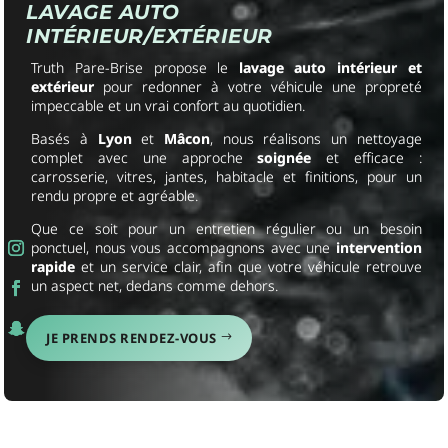
LAVAGE AUTO
INTÉRIEUR/EXTÉRIEUR
Truth Pare-Brise propose le
lavage auto intérieur et
extérieur
pour redonner à votre véhicule une propreté
impeccable et un vrai confort au quotidien.
Basés à
Lyon
et
Mâcon
, nous réalisons un nettoyage
complet avec une approche
soignée
et efficace :
carrosserie, vitres, jantes, habitacle et finitions, pour un
rendu propre et agréable.
Que ce soit pour un entretien régulier ou un besoin
ponctuel, nous vous accompagnons avec une
intervention
rapide
et un service clair, afin que votre véhicule retrouve
un aspect net, dedans comme dehors.
JE PRENDS RENDEZ-VOUS