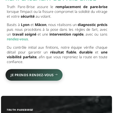
Truth Pare-Brise assure le
remplacement de pare-brise
lorsque l’impact ou la fissure compromet la solidité du vitrage
et votre
sécurité
au volant.
Basés à
Lyon
et
Mâcon
, nous réalisons un
diagnostic précis
puis nous procédons à la pose dans les règles de l’art, avec
un
travail soigné
et une
intervention rapide
, avec ou sans
rendez-vous
.
Du contrôle initial aux finitions, notre équipe vérifie chaque
détail pour garantir un
résultat fiable
,
durable
et
une
visibilité parfaite
, afin que vous repreniez la route en toute
confiance.
JE PRENDS RENDEZ-VOUS
TRUTH PAREBRISE