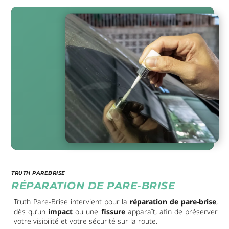
TRUTH PAREBRISE
RÉPARATION DE PARE-BRISE
Truth Pare-Brise intervient pour la
réparation de pare-brise
,
dès qu’un
impact
ou une
fissure
apparaît, afin de préserver
votre visibilité et votre sécurité sur la route.