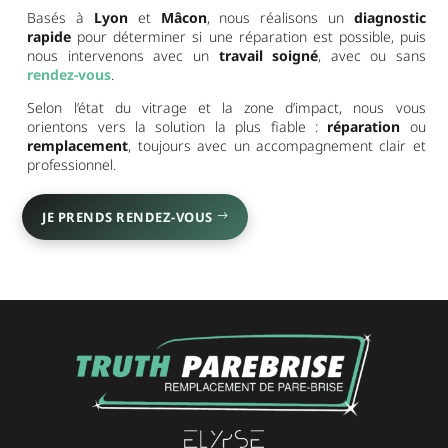
Basés à
Lyon
et
Mâcon
, nous réalisons un
diagnostic
rapide
pour déterminer si une réparation est possible, puis
nous intervenons avec un
travail soigné
, avec ou sans
rendez-vous
.
Selon l’état du vitrage et la zone d’impact, nous vous
orientons vers la solution la plus fiable :
réparation
ou
remplacement
, toujours avec un accompagnement clair et
professionnel.
JE PRENDS RENDEZ-VOUS