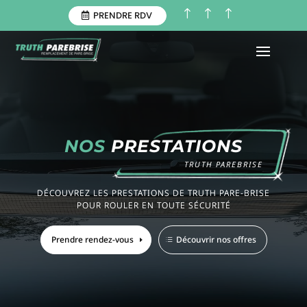
!
!
!
PRENDRE RDV
NOS
PRESTATIONS
TRUTH PAREBRISE
DÉCOUVREZ LES PRESTATIONS DE TRUTH PARE-BRISE
POUR ROULER EN TOUTE SÉCURITÉ
Prendre rendez-vous
Découvrir nos offres