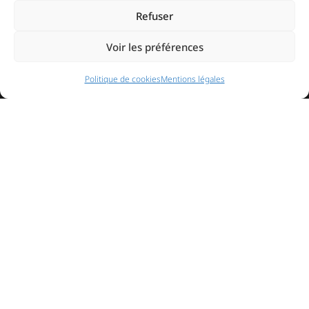
Refuser
Voir les préférences
Politique de cookies
Mentions légales
NAVIGATION
Accueil
Contact
Mentions légales
Secteurs
Plan du site