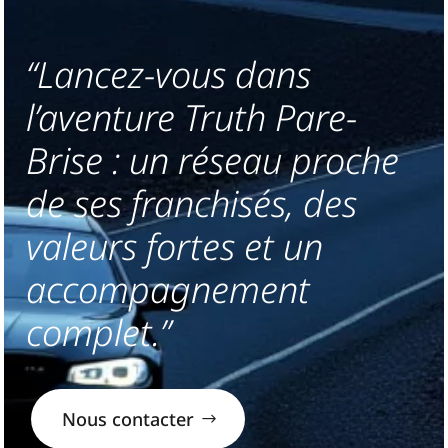
“Lancez-vous dans
l’aventure Truth Pare-
Brise : un réseau proche
de ses franchisés, des
valeurs fortes et un
accompagnement
complet.”
Nous contacter