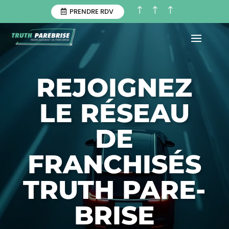
!
!
!
PRENDRE RDV
REJOIGNEZ
LE RÉSEAU
DE
FRANCHISÉS
TRUTH PARE-
BRISE