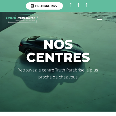
!
!
!
PRENDRE RDV
NOS
CENTRES
Retrouvez le centre Truth Parebrise le plus
proche de chez vous