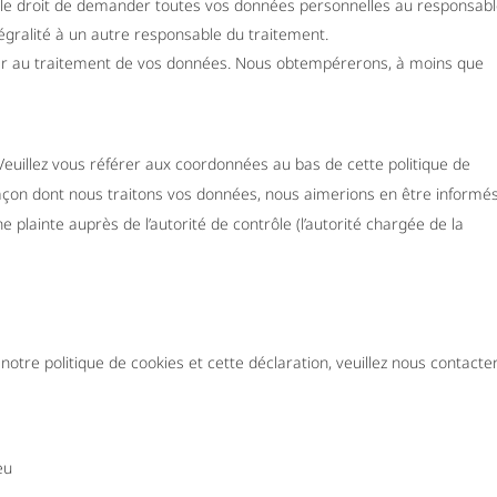
z le droit de demander toutes vos données personnelles au responsab
tégralité à un autre responsable du traitement.
ser au traitement de vos données. Nous obtempérerons, à moins que
.
 Veuillez vous référer aux coordonnées au bas de cette politique de
façon dont nous traitons vos données, nous aimerions en être informés
plainte auprès de l’autorité de contrôle (l’autorité chargée de la
tre politique de cookies et cette déclaration, veuillez nous contacte
eu