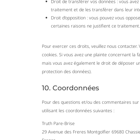
Droit de transférer vos données : vous ave
traitement et de les transférer dans leur in
Droit d’opposition : vous pouvez vous oppo
certaines raisons ne justifient ce traitement
Pour exercer ces droits, veuillez nous contacter.
cookies. Si vous avez une plainte concernant la 
mais vous avez également le droit de déposer une 
protection des données).
10. Coordonnées
Pour des questions et/ou des commentaires sur no
utilisant les coordonnées suivantes :
Truth Pare-Brise
29 Avenue des Freres Montgolfier 69680 Chassi