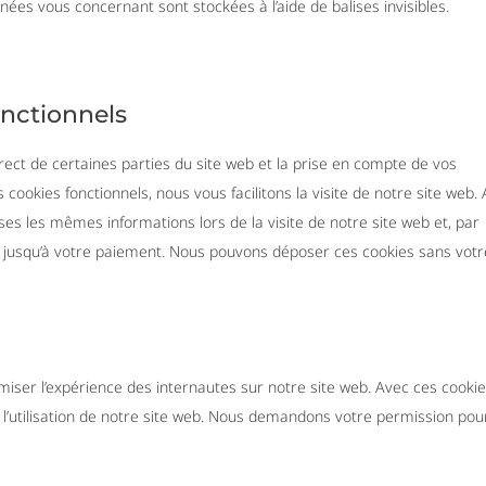
nnées vous concernant sont stockées à l’aide de balises invisibles.
onctionnels
ect de certaines parties du site web et la prise en compte de vos
cookies fonctionnels, nous vous facilitons la visite de notre site web. A
ises les mêmes informations lors de la visite de notre site web et, par
r jusqu’à votre paiement. Nous pouvons déposer ces cookies sans votr
timiser l’expérience des internautes sur notre site web. Avec ces cooki
 l’utilisation de notre site web. Nous demandons votre permission pou