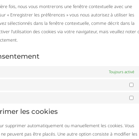
mière fois, nous vous montrerons une fenêtre contextuelle avec une
diver
sur « Enregistrer les préférences » vous nous autorisez à utiliser les
vez sélectionnés dans la fenêtre contextuelle, comme décrit dans la
ver l’utilisation des cookies via votre navigateur, mais veuillez noter
ectement.
onsentement
Toujours activé
St
Ma
primer les cookies
 pour supprimer automatiquement ou manuellement les cookies. Vous
ne peuvent pas être placés. Une autre option consiste à modifier les