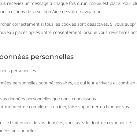
ous receviez un message à chaque fois qu’un cookie est placé. Pour pl
 instructions de la section Aide de votre navigateur.
rcher correctement si tous les cookies sont désactivés. Si vous supp
 nouveau placés après votre consentement lorsque vous revisiterez no
s données personnelles
nnées personnelles :
onnées personnelles sont nécessaires, ce qui leur arrivera et combien
r à vos données personnelles que nous connaissons.
 tout moment de compléter, corriger, faire supprimer ou bloquer vos
r le traitement de vos données, vous avez le droit de révoquer ce
nnées personnelles.