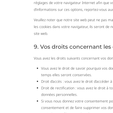
réglages de votre navigateur Internet afin que v
d’informations sur ces options, reportez-vous aux
Veuillez noter que notre site web peut ne pas ma
les cookies dans votre navigateur, ils seront de
site web.
9. Vos droits concernant le
Vous avez les droits suivants concernant vos do
Vous avez le droit de savoir pourquoi vos d
temps elles seront conservées.
Droit d’accès : vous avez le droit d’accéde
Droit de rectification : vous avez le droit à
données personnelles.
Si vous nous donnez votre consentement pou
consentement et de faire supprimer vos do