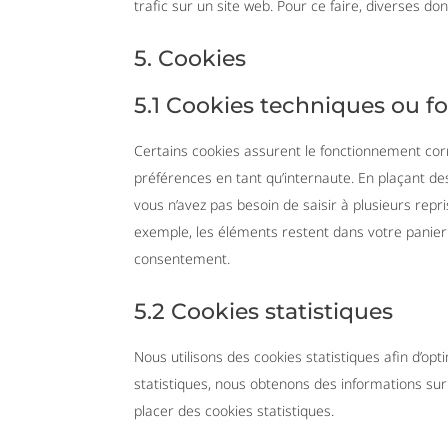
trafic sur un site web. Pour ce faire, diverses do
5. Cookies
5.1 Cookies techniques ou f
Certains cookies assurent le fonctionnement corr
préférences en tant qu’internaute. En plaçant des 
vous n’avez pas besoin de saisir à plusieurs repr
exemple, les éléments restent dans votre panie
consentement.
5.2 Cookies statistiques
Nous utilisons des cookies statistiques afin d’op
statistiques, nous obtenons des informations sur
placer des cookies statistiques.