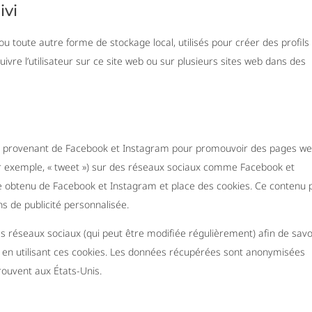
ivi
u toute autre forme de stockage local, utilisés pour créer des profils
 suivre l’utilisateur sur ce site web ou sur plusieurs sites web dans des
nu provenant de Facebook et Instagram pour promouvoir des pages w
 (par exemple, « tweet ») sur des réseaux sociaux comme Facebook et
e obtenu de Facebook et Instagram et place des cookies. Ce contenu 
ns de publicité personnalisée.
 ces réseaux sociaux (qui peut être modifiée régulièrement) afin de savo
es en utilisant ces cookies. Les données récupérées sont anonymisées
rouvent aux États-Unis.