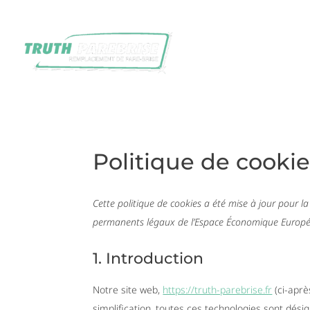
NOUS CONNAÎTRE
NOS P
RECRUTEMENT
Politique de cookie
Cette politique de cookies a été mise à jour pour la
permanents légaux de l’Espace Économique Europée
1. Introduction
Notre site web,
https://truth-parebrise.fr
(ci-après
simplification, toutes ces technologies sont dés