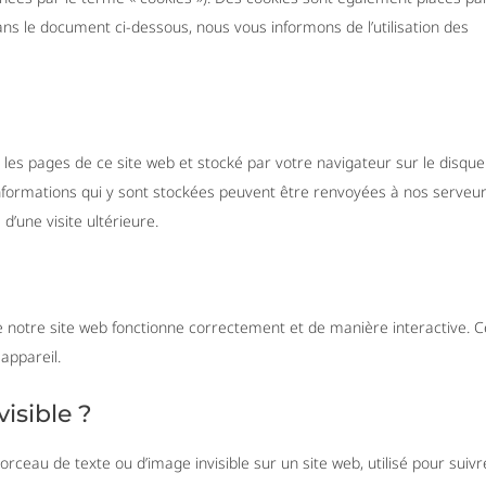
ns le document ci-dessous, nous vous informons de l’utilisation des
 les pages de ce site web et stocké par votre navigateur sur le disque
informations qui y sont stockées peuvent être renvoyées à nos serveu
d’une visite ultérieure.
e notre site web fonctionne correctement et de manière interactive. C
appareil.
visible ?
morceau de texte ou d’image invisible sur un site web, utilisé pour suivr